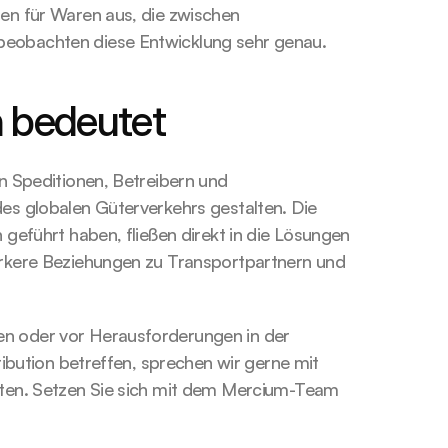
nen für Waren aus, die zwischen 
 beobachten diese Entwicklung sehr genau.
 bedeutet
n Speditionen, Betreibern und 
es globalen Güterverkehrs gestalten. Die 
geführt haben, fließen direkt in die Lösungen 
ärkere Beziehungen zu Transportpartnern und 
n oder vor Herausforderungen in der 
ibution betreffen, sprechen wir gerne mit 
uten. Setzen Sie sich mit dem Mercium-Team 