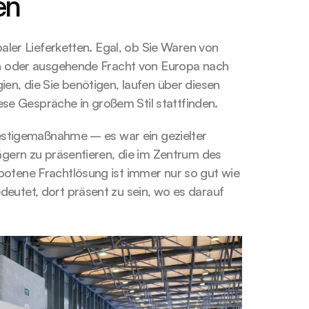
en
aler Lieferketten. Egal, ob Sie Waren von 
en oder ausgehende Fracht von Europa nach 
n, die Sie benötigen, laufen über diesen 
iese Gespräche in großem Stil stattfinden.
restigemaßnahme – es war ein gezielter 
gern zu präsentieren, die im Zentrum des 
otene Frachtlösung ist immer nur so gut wie 
utet, dort präsent zu sein, wo es darauf 