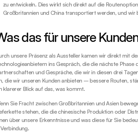
zu entwickeln. Dies wirkt sich direkt auf die Routenoptio
Großbritannien und China transportiert werden, und wir
Was das für unsere Kunden
rch unsere Präsenz als Aussteller kamen wir direkt mit de
chnologieanbietern ins Gespräch, die die nächste Phase d
rtnerschaften und Gespräche, die wir in diesen drei Tagen 
in, die wir unseren Kunden anbieten – bessere Routen, st
n klarerer Blick auf das, was kommt.
enn Sie Fracht zwischen Großbritannien und Asien bewege
eferkette stehen, die die chinesische Produktion oder Distr
hnen über unsere Erkenntnisse und was diese für Sie bede
 Verbindung.