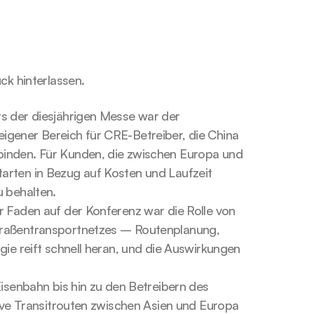
ck hinterlassen.
s der diesjährigen Messe war der 
igener Bereich für CRE-Betreiber, die China 
binden. Für Kunden, die zwischen Europa und 
arten in Bezug auf Kosten und Laufzeit 
u behalten.
r Faden auf der Konferenz war die Rolle von 
traßentransportnetzes – Routenplanung, 
gie reift schnell heran, und die Auswirkungen 
Eisenbahn bis hin zu den Betreibern des 
tive Transitrouten zwischen Asien und Europa 