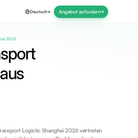
Select Language
Angebot anfordern
Deutsch
hai 2026
sport 
 aus
ansport Logistic Shanghai 2026 vertreten 