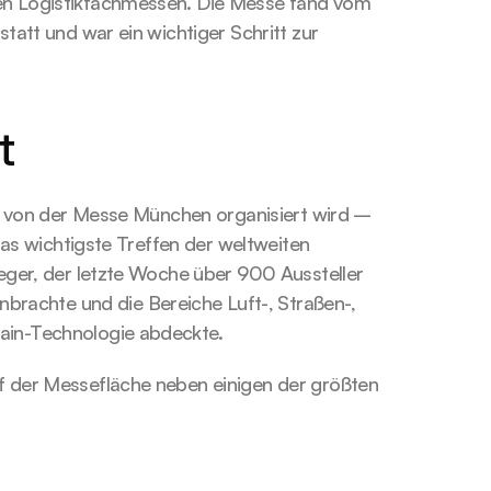
en Logistikfachmessen. Die Messe fand vom 
tatt und war ein wichtiger Schritt zur 
t
ie von der Messe München organisiert wird – 
das wichtigste Treffen der weltweiten 
eger, der letzte Woche über 900 Aussteller 
achte und die Bereiche Luft-, Straßen-, 
ain-Technologie abdeckte.
f der Messefläche neben einigen der größten 